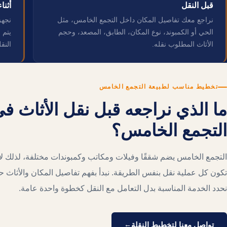
قبل النقل
أثنا
نراجع معك تفاصيل المكان داخل التجمع الخامس، مثل
نجهز
الحي أو الكمبوند، نوع المكان، الطابق، المصعد، وحجم
يتم 
الأثاث المطلوب نقله.
النق
تخطيط مناسب لطبيعة التجمع الخامس
ما الذي نراجعه قبل نقل الأثاث ف
التجمع الخامس؟
التجمع الخامس يضم شققًا وفيلات ومكاتب وكمبوندات مختلفة، لذلك لا
تكون كل عملية نقل بنفس الطريقة. نبدأ بفهم تفاصيل المكان والأثاث ح
نحدد الخدمة المناسبة بدل التعامل مع النقل كخطوة واحدة عامة.
تواصل معنا لتخطيط النقلة