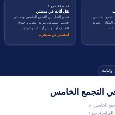
منطقة قريبة
ب
نقل أثاث في مدينتي
التجمع الخامس
نخدم النقل بين التجمع الخامس ومدينتي
لمكان، الطابق،
حسب المسافة، موعد النقل، واحتياج
قله.
التغليف أو الونش أو الفك والتركيب.
استفسر عن مدينتي
 والثالث
ي التجمع الخامس
مع الخامس، لا
 المناسبة، سواء