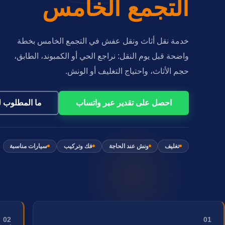
التجمع الخامس
خدمة نقل أثاث ونقل عفش في التجمع الخامس بخطة
واضحة قبل يوم النقل: نراجع الحي أو الكمبوند، الطابق،
حجم الأثاث، واحتياج التغليف أو الونش.
احصل على تقدير عبر واتساب
ما المطلوب ل
تغليف
ونش عند الحاجة
فك وتركيب
سيارات مناسبة
02
01