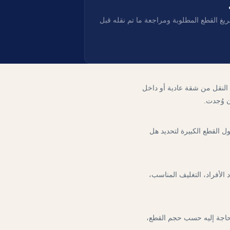
يغ القطع المطلوبة ومراجعة ما تم نقله قبل
النقل من شقة عادية أو داخل
ن وُجدت.
 القطع الكبيرة لتحديد هل
لأفراد، التغليف المناسب،
الحاجة إليه حسب حجم القطع،