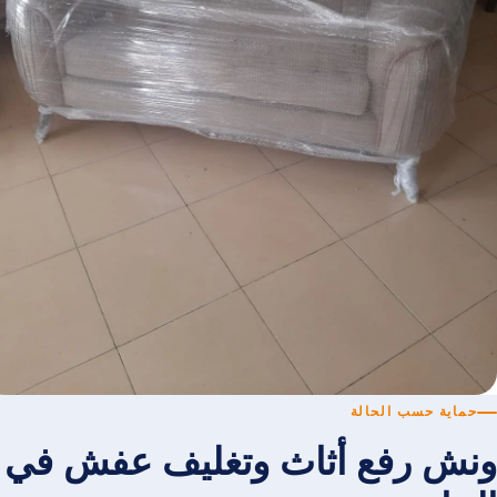
حماية حسب الحالة
ونش رفع أثاث وتغليف عفش في ا