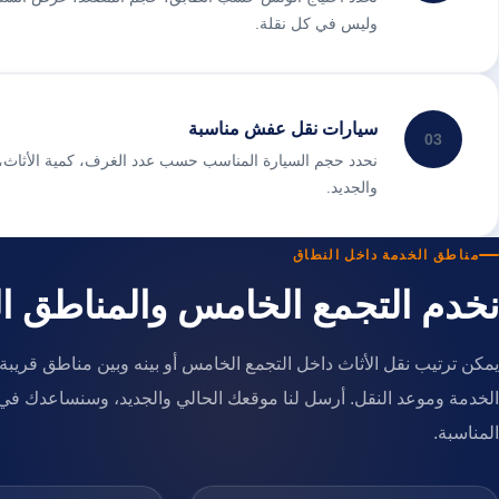
وليس في كل نقلة.
سيارات نقل عفش مناسبة
03
نحدد حجم السيارة المناسب حسب عدد الغرف، كمية الأثاث، و
والجديد.
مناطق الخدمة داخل النطاق
نخدم التجمع الخامس والمناطق ال
يمكن ترتيب نقل الأثاث داخل التجمع الخامس أو بينه وبين مناطق قريب
الخدمة وموعد النقل. أرسل لنا موقعك الحالي والجديد، وسنساعدك في 
المناسبة.