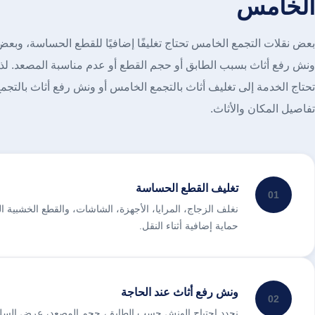
الخامس
بعض نقلات التجمع الخامس تحتاج تغليفًا إضافيًا للقطع الحساسة، وبعض
ونش رفع أثاث بسبب الطابق أو حجم القطع أو عدم مناسبة المصعد. لذ
تحتاج الخدمة إلى تغليف أثاث بالتجمع الخامس أو ونش رفع أثاث بال
تفاصيل المكان والأثاث.
تغليف القطع الحساسة
01
نغلف الزجاج، المرايا، الأجهزة، الشاشات، والقطع الخشبية 
حماية إضافية أثناء النقل.
ونش رفع أثاث عند الحاجة
02
نحدد احتياج الونش حسب الطابق، حجم المصعد، عرض السلم، 