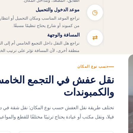
الطابق، المصعد، ومداخل المكان.
موعد الدخول والتحميل
◷
نراجع الموعد المناسب ومكان التحميل أو انتظار 
من كمبوند أو شارع يحتاج تنظيمًا مسبقًا.
المسافة والوجهة
⇄
نراجع هل النقل داخل التجمع الخامس أم إلى القا
منطقة أخرى، لأن المسافة تؤثر على ترتيب الخ
حسب نوع المكان
نقل عفش في التجمع الخامس
والكمبوندات
تختلف طريقة نقل العفش حسب نوع المكان: نقل شقة في دو
فيلا، ونقل مكتب أو عيادة يحتاج ترتيبًا مختلفًا للقطع والمواعيد